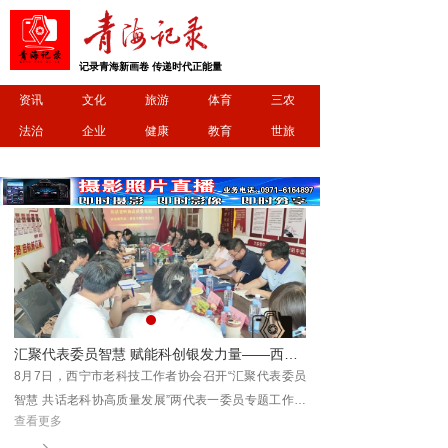
记录青海新画卷 传递时代正能量
资讯
文化
旅游
体育
三农
法治
企业
健康
教育
世旅
工作者协会召开两代表一委员专题工作会议
明日开跑！2026 首届 “清清黄河” 全民欢乐彩色跑相约坎布拉
委员
8月9日，2026首届“清清黄河”全民欢乐彩色跑将在坎布
作会
拉世界地质公园开赛，参与者将在碧水丹霞间，畅享一
查看更多
届及
场治愈又欢乐的彩色运动之旅。