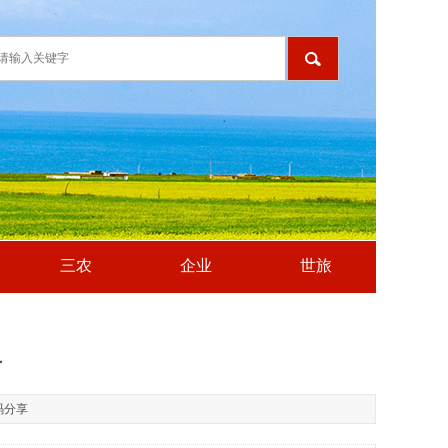
三农
企业
世旅
布
码分享