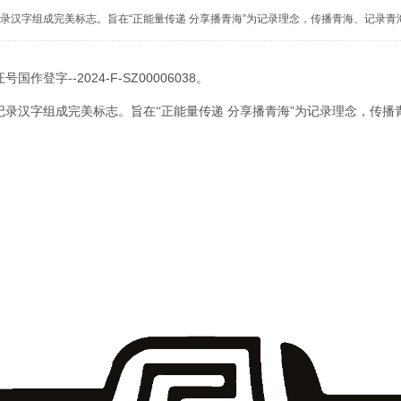
汉字组成完美标志。旨在“正能量传递 分享播青海”为记录理念，传播青海、记录青
--2024-F-SZ00006038。
证号国作登字
记录汉字
”
组成完美标志。
旨在
“
正能量传递
分享播青海
为记录理念，传播