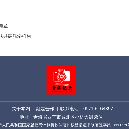
篇章
法共建联络机构
关于本网
|
融媒合作
| 联系电话：0971-61648
97
地址：青海省西宁市城北区小桥大街36号
华人民共和国国家版权局计算机软件著作权登记证书软著登字第13449779