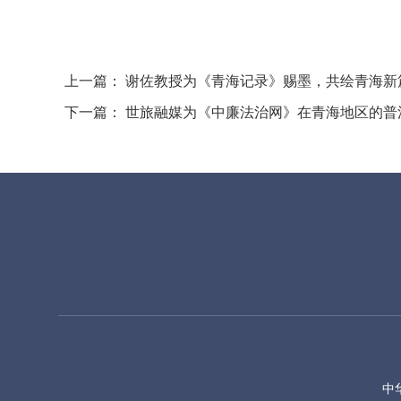
上一篇：
谢佐教授为《青海记录》赐墨，共绘青海新
下一篇：
世旅融媒为《中廉法治网》在青海地区的普
中