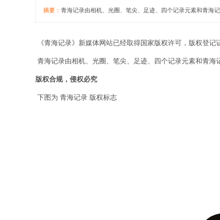
摘要：
青海记录由相机、光圈、笔尖、足迹、四个记录元素和青海记录
《
青海记录
》
新媒体网站
已经取得国家版权许可，版权登记
青海记录由相机、光圈、笔尖、足迹、四个记录元素和青海
版权合规，侵权必究
下图为
青海记录
版权标志