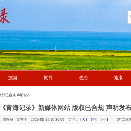
旅游
教育
法治
健康
版权已合规 声明发布
《青海记录》新媒体网站 版权已合规 声明发
管理员 发布于：2025-05-19 10:30:09 文字：【
大
】【
中
】【
小
】
二维