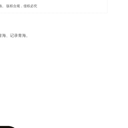
海。 版权合规，侵权必究
青海、记录青海。