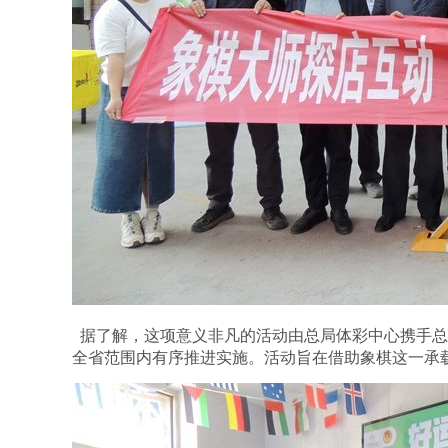
据了解，这项意义非凡的活动由总局体彩中心携手总
全省范围内有序推进实施。活动旨在借助象棋这一承