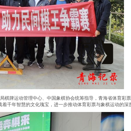
局棋牌运动管理中心、中国象棋协会统筹指导，青海省体育彩票
载着千年智慧的文化瑰宝，进一步推动体育彩票与象棋运动的深