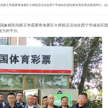
全国象棋民间棋王争霸赛青海赛区大师探店活动在西宁市城东区团结桥体育彩票店圆满举行
国象棋民间棋王争霸赛青海赛区大师探店活动在西宁市城东区团
魅力的平台。