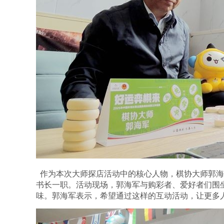
作为本次大师探店活动中的核心人物，棋协大师郭海
书长一职。活动现场，郭海军与购彩者、爱好者们围
味。郭海军表示，希望通过这样的互动活动，让更多