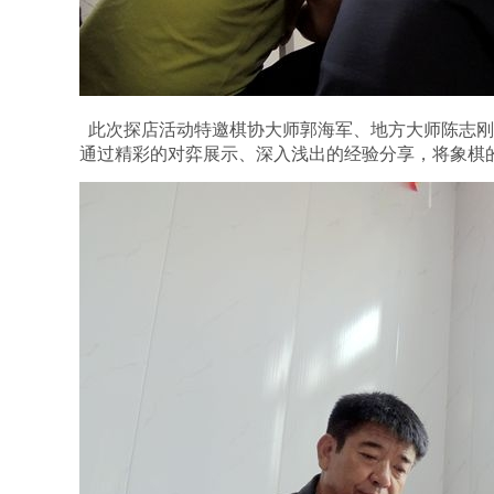
此次探店活动特邀棋协大师郭海军、地方大师陈志刚
通过精彩的对弈展示、深入浅出的经验分享，将象棋