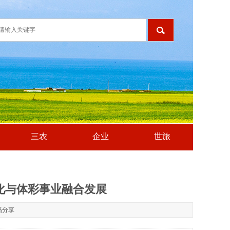
三农
企业
世旅
化与体彩事业融合发展
码分享