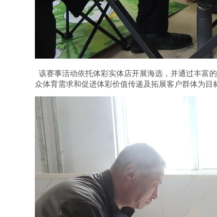
该赛事活动依托体彩实体店开展海选，并通过丰富的
众体育需求和促进体彩价值传递及拓展客户群体为目