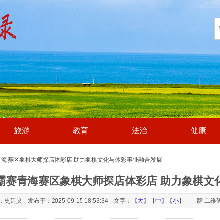
旅游
教育
法治
健康
青海赛区象棋大师探店体彩店 助力象棋文化与体彩事业融合发展
霸赛青海赛区象棋大师探店体彩店 助力象棋文
史廷义 发布于：2025-09-15 18:53:34 文字：【
大
】【
中
】【
小
】
二维