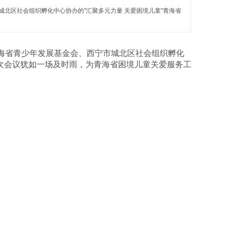
城北区社会组织孵化中心协办的"汇聚多元力量 关爱困境儿童"青海省
海省青少年发展基金会、西宁市城北区社会组织孵化
次会议犹如一场及时雨，为青海省困境儿童关爱服务工