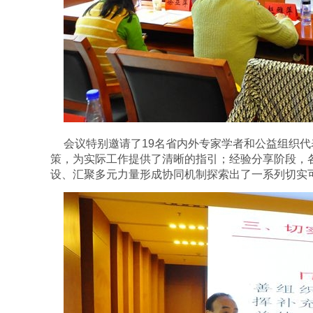
会议特别邀请了
19
名省内外专家学者和公益组织代
策，为实际工作提供了清晰的指引；经验分享阶段，
设、汇聚多元力量形成协同机制探索出了一系列切实