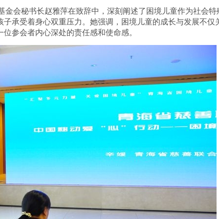
基金会秘书长赵雅萍在致辞中，深刻阐述了困境儿童作为社会特
孩子承受着身心双重压力。她强调，困境儿童的成长与发展不仅
一位参会者内心深处的责任感和使命感。