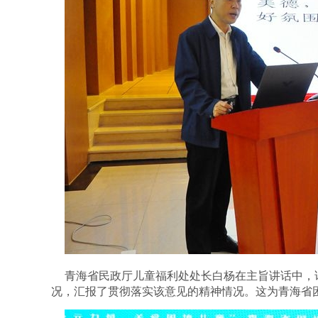
青海省民政厅儿童福利处处长白杨在主旨讲话中，
况，汇报了贯彻落实该意见的精神情况。这为青海省