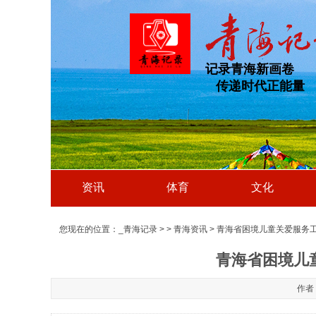
记录青海新画卷
传递时代正能量
资讯
体育
文化
您现在的位置：
_青海记录
>
>
青海资讯
> 青海省困境儿童关爱服务
青海省困境儿
作者：