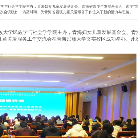
民族学与社会学学院主办，青海妇女儿童发展基金会、青海省青少年发展基金会、西宁市
次会议犹如一场及时雨，为青海省困境儿童关爱服务工作注入了新的活力与思路。
族大学民族学与社会学学院主办，青海妇女儿童发展基金会、青
儿童关爱服务工作交流会在青海民族大学文实校区成功举办。此