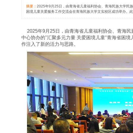
摘要：
2025年9月25日，由青海省儿童福利协会、青海民族大学
困境儿童关爱服务工作交流会在青海民族大学文实校区成功举办。此
2025
年
9
月
25
日，由青海省儿童福利协会、青海民
中心协办的
"
汇聚多元力量 关爱困境儿童
"
青海省困境
作注入了新的活力与思路。