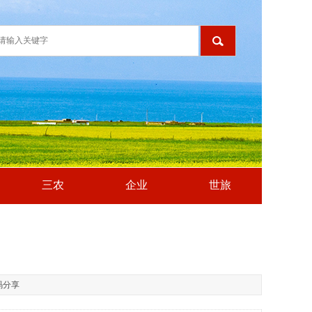
三农
企业
世旅
码分享