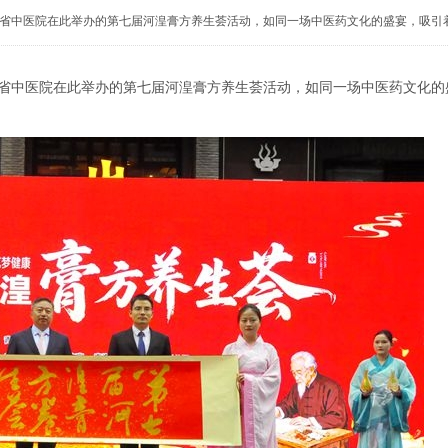
，青海省中医院在此举办的第七届河湟膏方养生荟活动，如同一场中医药文化的盛宴，吸
省中医院在此举办的第七届河湟膏方养生荟活动，如同一场中医药文化的