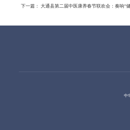
下一篇：
大通县第二届中医康养春节联欢会：奏响“健
中