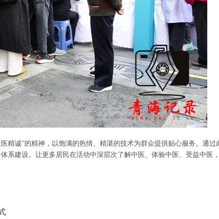
大医精诚”的精神，以饱满的热情、精湛的技术为群众提供贴心服务。通
务体系建设。让更多居民在活动中深层次了解中医、体验中医、受益中医
式