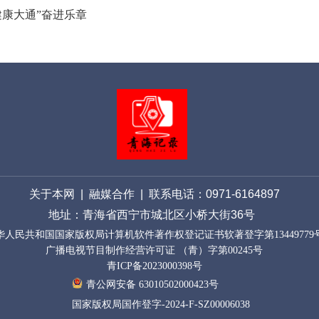
康大通”奋进乐章
关于本网
|
融媒合作
| 联系电话：0971-61648
97
地址：青海省西宁市城北区小桥大街36号
华人民共和国国家版权局计算机软件著作权登记证书软著登字第13449779
广播电视节目制作经营许可证 （青）字第00245号
青ICP备2023000398号
青公网安备 63010502000423号
国家版权局国作登字-2024-F-SZ00006038