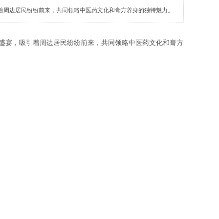
引着周边居民纷纷前来，共同领略中医药文化和膏方养身的独特魅力。
盛宴，吸引着周边居民纷纷前来，共同领略中医药文化和膏方