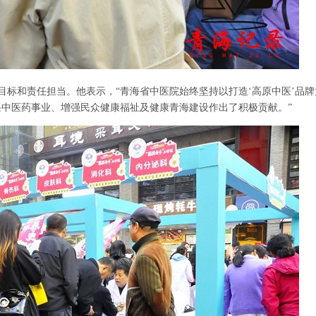
目标和责任担当。他表示，
“青海省中医院始终坚持以打造‘高原中医’品
中医药事业、增强民众健康福祉及健康青海建设作出了积极贡献。”