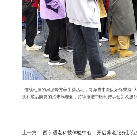
连续七届的河湟膏方养生荟活动，青海省中医院始终秉持
“
变和愈后防复的治未病理念，持续推进中医药传承创新及服
上一篇：
西宁适老科技体验中心：开启养老服务新范