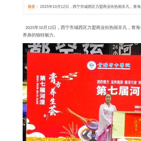
摘要：
2025年10月12日，西宁市城西区力盟商业街热闹非凡
年
月
日，西宁市城西区力盟商业街热闹非凡，青海
2025
10
12
养身的独特魅力。