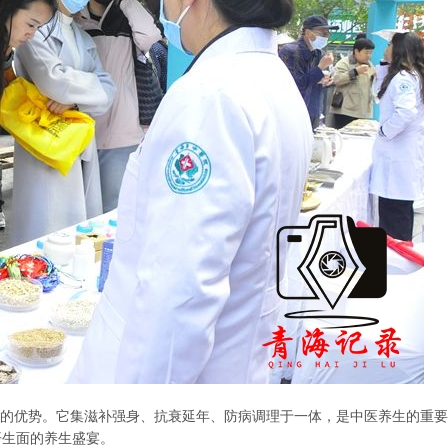
的优势。它集滋补强身、抗衰延年、防病调理于一体，是中医养生的重要
开生面的养生盛宴。