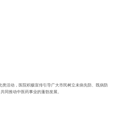
过此类活动，医院积极宣传引导广大市民树立未病先防、既病防
，共同推动中医药事业的蓬勃发展。