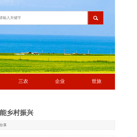
三农
企业
世旅
赋能乡村振兴
分享