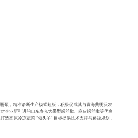
瓶颈，精准诊断生产模式短板，积极促成其与青海典明沃农
针对企业新引进的山东寿光大果型螺丝椒、麻皮螺丝椒等优良
造高原冷凉蔬菜 “领头羊” 目标提供技术支撑与路径规划，