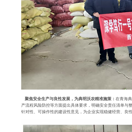
聚焦安全生产与良性发展，为典明沃农精准施策：
在青海典
产流程风险防控等方面提出具体要求，明确安全责任清单与
针对性、可操作性的建设性意见，为企业实现稳健经营、良