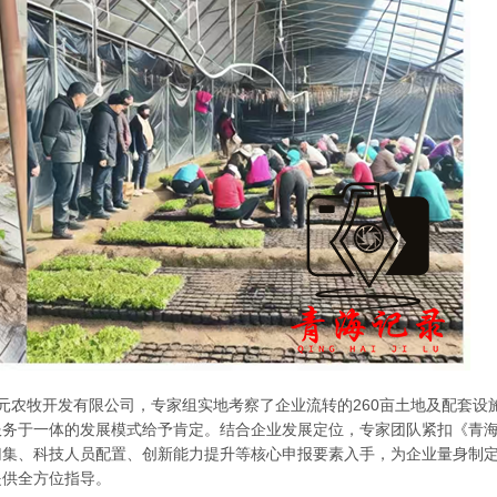
元农牧开发有限公司，专家组实地考察了企业流转的260亩土地及配套设施
服务于一体的发展模式给予肯定。结合企业发展定位，专家团队紧扣《青
归集、科技人员配置、创新能力提升等核心申报要素入手，为企业量身制
提供全方位指导。