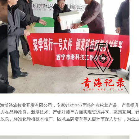
海博裕农牧业开发有限公司，专家针对企业面临的赤松茸产品、产量提升
双方在品种改良、栽培技术、产销对接等方面实现资源共享、互惠互利。
改良、标准化种植技术推广、区域品牌培育等关键环节深入研讨，为企业打